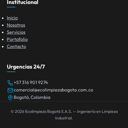
Institucional
Inicio
Nosotros
Servicios
Portafolio
Contacto
Urgencias 24/7
+57 316 901 9274
comercial@ecolimpiezabogota.com.co
Bogotá, Colombia
©
2026
Ecolimpieza Bogotá S.A.S. — Ingeniería en Limpieza
Industrial.