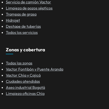
Servicio de camión Vactor
Limpieza de pozos sépticos
Trampas de grasa
Hidrojet
Destape de tuberías
Todos los servicios
Zonas y cobertura
Todas las zonas
Vactor Fontibón y Puente Aranda
Vactor Chía y Cajicá
Ciudades atendidas
Aseo industrial Bogotá
Limpieza oficinas Chía