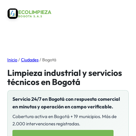
ECOLIMPIEZA
BOGOTA S.A.S
Inicio
/
Ciudades
/
Bogotá
Limpieza industrial y servicios
técnicos en
Bogotá
Servicio 24/7 en
Bogotá
con respuesta comercial
en minutos y operación en campo verificable.
Cobertura activa en Bogotá +
19
municipios. Más de
2.000 intervenciones registradas.