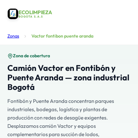
ECOLIMPIEZA
BOGOTA S.A.S
Zonas
Vactor fontibon puente aranda
Zona de cobertura
Camión Vactor en Fontibón y
Puente Aranda — zona industrial
Bogotá
Fontibón y Puente Aranda concentran parques
industriales, bodegas, logística y plantas de
producción con redes de desagüe exigentes.
Desplazamos camión Vactor y equipos
complementarios para succión de lodos,