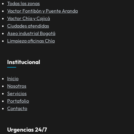
Todas las zonas
Vactor Fontibón y Puente Aranda
Vactor Chía y Cajicá
Ciudades atendidas
Aseo industrial Bogotá
Limpieza oficinas Chía
Institucional
Inicio
Nosotros
Servicios
Portafolio
Contacto
Urgencias 24/7