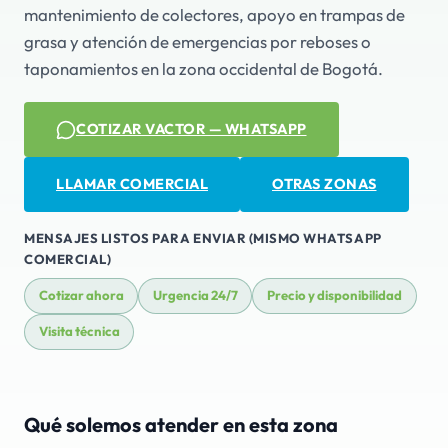
mantenimiento de colectores, apoyo en trampas de
grasa y atención de emergencias por reboses o
taponamientos en la zona occidental de Bogotá.
COTIZAR VACTOR — WHATSAPP
LLAMAR COMERCIAL
OTRAS ZONAS
MENSAJES LISTOS PARA ENVIAR (MISMO WHATSAPP
COMERCIAL)
Cotizar ahora
Urgencia 24/7
Precio y disponibilidad
Visita técnica
Qué solemos atender en esta zona