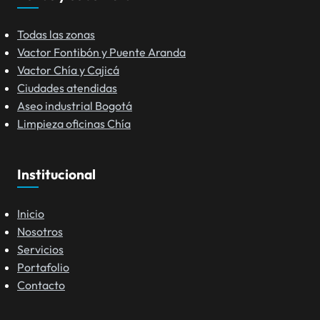
Todas las zonas
Vactor Fontibón y Puente Aranda
Vactor Chía y Cajicá
Ciudades atendidas
Aseo industrial Bogotá
Limpieza oficinas Chía
Institucional
Inicio
Nosotros
Servicios
Portafolio
Contacto