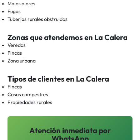
Malos olores
Fugas
Tuberías rurales obstruidas
Zonas que atendemos en
La Calera
Veredas
Fincas
Zona urbana
Tipos de clientes en
La Calera
Fincas
Casas campestres
Propiedades rurales
Atención inmediata por
WhatsApp