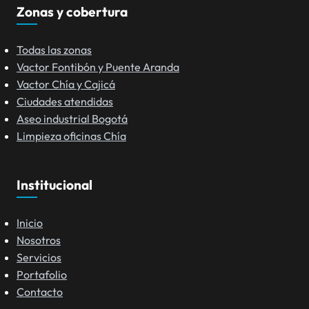
Zonas y cobertura
Todas las zonas
Vactor Fontibón y Puente Aranda
Vactor Chía y Cajicá
Ciudades atendidas
Aseo industrial Bogotá
Limpieza oficinas Chía
Institucional
Inicio
Nosotros
Servicios
Portafolio
Contacto