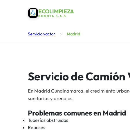
ECOLIMPIEZA
BOGOTA S.A.S
Servicio vactor
Madrid
Servicio de Camión
En Madrid Cundinamarca, el crecimiento urba
sanitarias y drenajes.
Problemas comunes en
Madrid
Tuberías obstruidas
Reboses