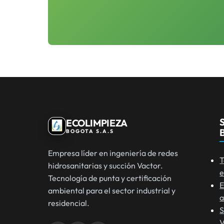
ECOLIMPIEZA
BOGOTA S.A.S
Empresa líder en ingeniería de redes
T
hidrosanitarias y succión Vactor.
e
Tecnología de punta y certificación
E
ambiental para el sector industrial y
a
residencial.
S
V