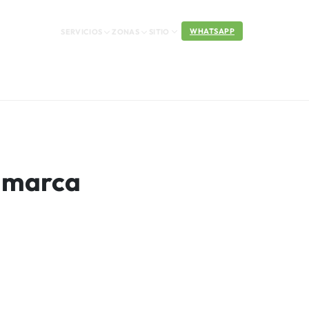
WHATSAPP
SERVICIOS
ZONAS
SITIO
namarca