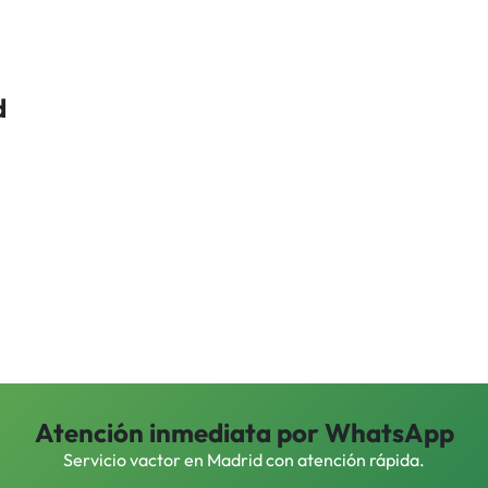
d
Atención inmediata por WhatsApp
Servicio vactor en Madrid con atención rápida.