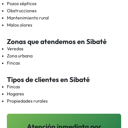
Pozos sépticos
Obstrucciones
Mantenimiento rural
Malos olores
Zonas que atendemos en
Sibaté
Veredas
Zona urbana
Fincas
Tipos de clientes en
Sibaté
Fincas
Hogares
Propiedades rurales
Atención inmediata por