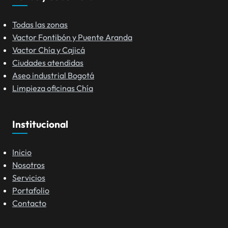
Todas las zonas
Vactor Fontibón y Puente Aranda
Vactor Chía y Cajicá
Ciudades atendidas
Aseo industrial Bogotá
Limpieza oficinas Chía
Institucional
Inicio
Nosotros
Servicios
Portafolio
Contacto