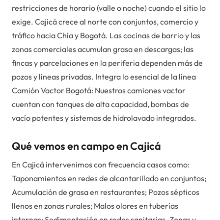
restricciones de horario (valle o noche) cuando el sitio lo
exige. Cajicá crece al norte con conjuntos, comercio y
tráfico hacia Chía y Bogotá. Las cocinas de barrio y las
zonas comerciales acumulan grasa en descargas; las
fincas y parcelaciones en la periferia dependen más de
pozos y líneas privadas. Integra lo esencial de la línea
Camión Vactor Bogotá: Nuestros camiones vactor
cuentan con tanques de alta capacidad, bombas de
vacío potentes y sistemas de hidrolavado integrados.
Qué vemos en campo en Cajicá
En Cajicá intervenimos con frecuencia casos como:
Taponamientos en redes de alcantarillado en conjuntos;
Acumulación de grasa en restaurantes; Pozos sépticos
llenos en zonas rurales; Malos olores en tuberías
internas; Sedimentación en redes sanitarias. Zonas y