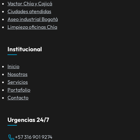
Vactor Chía y Cajicá
Ciudades atendidas
Aseo industrial Bogotá
Limpieza oficinas Chía
Institucional
Inicio
Nosotros
Servicios
Portafolio
Contacto
Urgencias 24/7
+57 316 901 9274