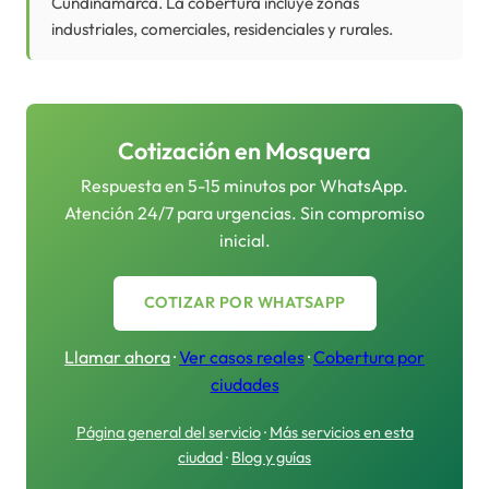
Cundinamarca. La cobertura incluye zonas
industriales, comerciales, residenciales y rurales.
Cotización en
Mosquera
Respuesta en 5-15 minutos por WhatsApp.
Atención 24/7 para urgencias. Sin compromiso
inicial.
COTIZAR POR WHATSAPP
Llamar ahora
·
Ver casos reales
·
Cobertura por
ciudades
Página general del servicio
·
Más servicios en esta
ciudad
·
Blog y guías