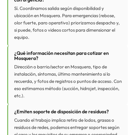
Sí. Coordinamos salida según disponibilidad y
ubicación en Mosquera. Para emergencias (rebose,
olor fuerte, paro operativo) priorizamos despacho y,
si puede, fotos o videos cortos para dimensionar el
equipo.
¿Qué información necesitan para cotizar en
Mosquera?
Dirección o barrio/sector en Mosquera, tipo de
instalación, síntomas, último mantenimiento si lo
recuerda, y fotos de registros o puntos de acceso. Con
eso estimamos método (succión, hidrojet, inspección,
etc.).
¿Emiten soporte de disposición de residuos?
Cuando el trabajo implica retiro de lodos, grasas o
residuos de redes, podemos entregar soportes según
el caso y los requisitos de su empresa o copropiedad