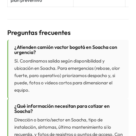
plan preventivo
Wh
Preguntas frecuentes
¿Atienden camión vactor bogotá en Soacha con
urgencia?
Sí. Coordinamos salida según disponibilidad y
ubicación en Soacha. Para emergencias (rebose, olor
fuerte, paro operativo) priorizamos despacho y, si
puede, fotos o videos cortos para dimensionar el
equipo.
¿Qué información necesitan para cotizar en
Soacha?
Dirección o barrio/sector en Soacha, tipo de
instalación, síntomas, último mantenimiento si lo
recuerda, y fotos de registros o puntos de acceso. Con