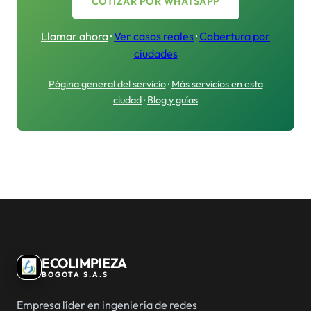
COTIZAR POR WHATSAPP
Llamar ahora
·
Ver casos reales
·
Cobertura por
ciudades
Página general del servicio
·
Más servicios en esta
ciudad
·
Blog y guías
ECOLIMPIEZA
BOGOTA S.A.S
Empresa líder en ingeniería de redes