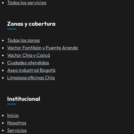
Todos los servicios
Zonas y cobertura
Todas las zonas
Vactor Fontibón y Puente Aranda
Vactor Chía y Cajicá
Ciudades atendidas
Aseo industrial Bogotá
Limpieza oficinas Chía
Institucional
Inicio
Nosotros
Servicios