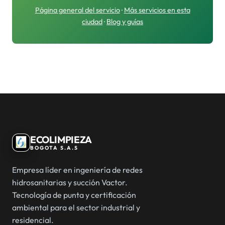
Página general del servicio
·
Más servicios en esta
ciudad
·
Blog y guías
ECOLIMPIEZA
BOGOTA S.A.S
Empresa líder en ingeniería de redes
hidrosanitarias y succión Vactor.
Tecnología de punta y certificación
ambiental para el sector industrial y
residencial.