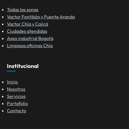
Todas las zonas
Vactor Fontibón y Puente Aranda
Vactor Chía y Cajicá
Ciudades atendidas
Aseo industrial Bogotá
Limpieza oficinas Chía
Institucional
Inicio
Nosotros
Servicios
Portafolio
Contacto