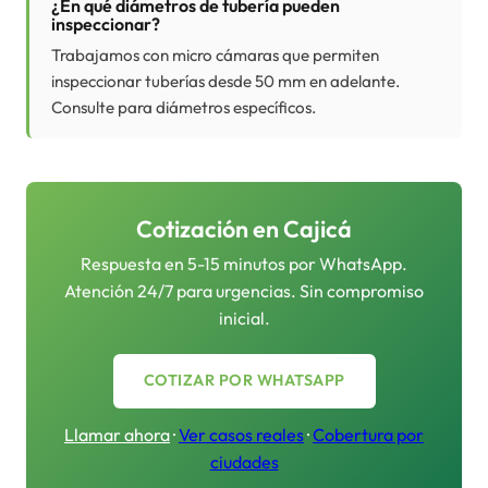
¿En qué diámetros de tubería pueden
inspeccionar?
Trabajamos con micro cámaras que permiten
inspeccionar tuberías desde 50 mm en adelante.
Consulte para diámetros específicos.
Cotización en
Cajicá
Respuesta en 5-15 minutos por WhatsApp.
Atención 24/7 para urgencias. Sin compromiso
inicial.
COTIZAR POR WHATSAPP
Llamar ahora
·
Ver casos reales
·
Cobertura por
ciudades