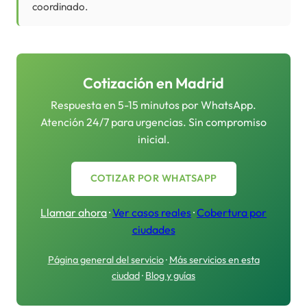
coordinado.
Cotización en
Madrid
Respuesta en 5-15 minutos por WhatsApp.
Atención 24/7 para urgencias. Sin compromiso
inicial.
COTIZAR POR WHATSAPP
Llamar ahora
·
Ver casos reales
·
Cobertura por
ciudades
Página general del servicio
·
Más servicios en esta
ciudad
·
Blog y guías