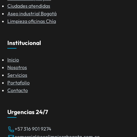
Ciudades atendidas
Aseo industrial Bogotá
Limpieza oficinas Chía
Institucional
Inicio
Nosotros
Servicios
Portafolio
Contacto
Urgencias 24/7
+57 316 901 9274
comercial@ecolimpiezabogota.com.co