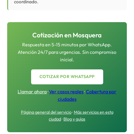
coordinado.
Cotización en
Mosquera
Respuesta en 5-15 minutos por WhatsApp.
Atención 24/7 para urgencias. Sin compromiso
inicial.
COTIZAR POR WHATSAPP
Llamar ahora
·
Ver casos reales
·
Cobertura por
ciudades
Página general del servicio
·
Más servicios en esta
ciudad
·
Blog y guías