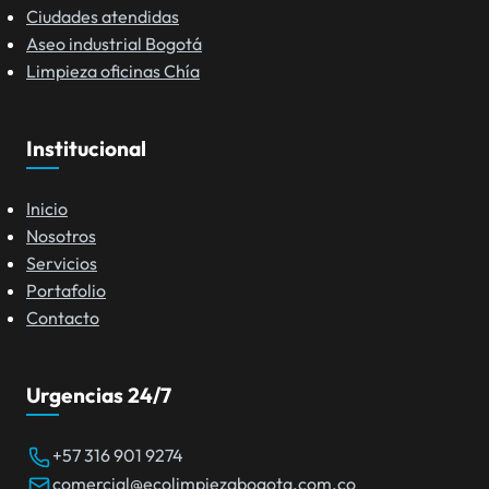
Ciudades atendidas
Aseo industrial Bogotá
Limpieza oficinas Chía
Institucional
Inicio
Nosotros
Servicios
Portafolio
Contacto
Urgencias 24/7
+57 316 901 9274
comercial@ecolimpiezabogota.com.co