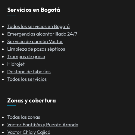
Servicios en Bogotá
Todos los servicios en Bogotá
Emergencias alcantarillado 24/7
Servicio de camión Vactor
Limpieza de pozos sépticos
Trampas de grasa
Hidrojet
Destape de tuberías
Todos los servicios
Zonas y cobertura
Todas las zonas
Vactor Fontibón y Puente Aranda
Vactor Chía y Cajicá