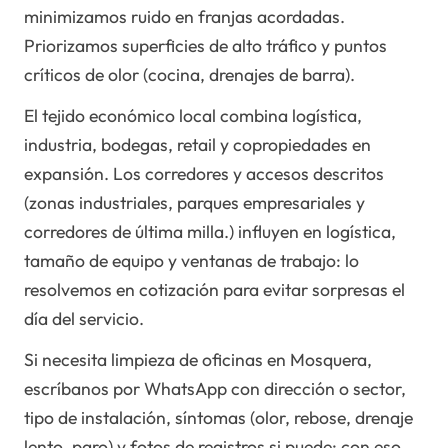
minimizamos ruido en franjas acordadas.
Priorizamos superficies de alto tráfico y puntos
críticos de olor (cocina, drenajes de barra).
El tejido económico local combina logística,
industria, bodegas, retail y copropiedades en
expansión. Los corredores y accesos descritos
(zonas industriales, parques empresariales y
corredores de última milla.) influyen en logística,
tamaño de equipo y ventanas de trabajo: lo
resolvemos en cotización para evitar sorpresas el
día del servicio.
Si necesita limpieza de oficinas en Mosquera,
escríbanos por WhatsApp con dirección o sector,
tipo de instalación, síntomas (olor, rebose, drenaje
lento, paro) y fotos de registros si puede: con eso