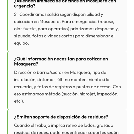
¿Atienden limpieza de oficinas en Mosquera con
urgencia?
Sí. Coordinamos salida según disponibilidad y
ubicación en Mosquera. Para emergencias (rebose,
olor fuerte, paro operativo) priorizamos despacho y,
si puede, fotos o videos cortos para dimensionar el
equipo.
¿Qué información necesitan para cotizar en
Mosquera?
Dirección o barrio/sector en Mosquera, tipo de
instalación, síntomas, último mantenimiento si lo
recuerda, y fotos de registros o puntos de acceso. Con
eso estimamos método (succión, hidrojet, inspección,
etc.).
¿Emiten soporte de disposición de residuos?
Cuando el trabajo implica retiro de lodos, grasas o
residuos de redes, podemos entregar soportes según