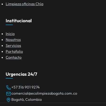
Limpieza oficinas Chía
Institucional
Inicio
Nosotros
Servicios
Portafolio
Contacto
Urgencias 24/7
+57 316 901 9274
comercial@ecolimpiezabogota.com.co
Bogotá, Colombia