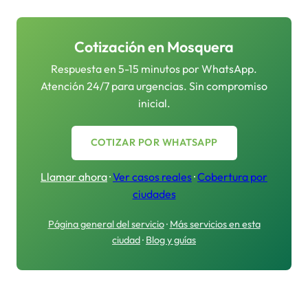
Cotización en
Mosquera
Respuesta en 5-15 minutos por WhatsApp.
Atención 24/7 para urgencias. Sin compromiso
inicial.
COTIZAR POR WHATSAPP
Llamar ahora
·
Ver casos reales
·
Cobertura por
ciudades
Página general del servicio
·
Más servicios en esta
ciudad
·
Blog y guías