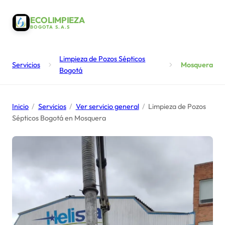
ECOLIMPIEZA
BOGOTA S.A.S
Limpieza de Pozos Sépticos
Servicios
Mosquera
Bogotá
Inicio
/
Servicios
/
Ver servicio general
/
Limpieza de Pozos
Sépticos Bogotá en Mosquera