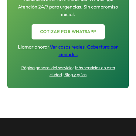
Atención 24/7 para urgencias. Sin compromiso
inicial.
COTIZAR POR WHATSAPP
Llamar ahora
·
Ver casos reales
·
Cobertura por
ciudades
Página general del servicio
·
Más servicios en esta
ciudad
·
Blog y guías