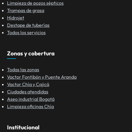
Limpieza de pozos sépticos
Trampas de grasa
Hidrojet
Destape de tuberías
Todos los servicios
Zonas y cobertura
Todas las zonas
Vactor Fontibón y Puente Aranda
Vactor Chía y Cajicá
Ciudades atendidas
Aseo industrial Bogotá
Limpieza oficinas Chía
Institucional