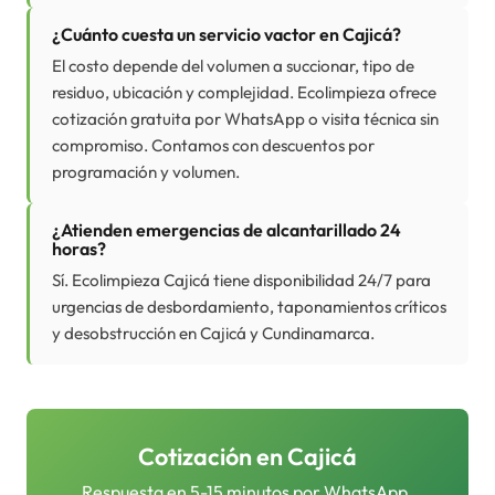
¿Cuánto cuesta un servicio vactor en Cajicá?
El costo depende del volumen a succionar, tipo de
residuo, ubicación y complejidad. Ecolimpieza ofrece
cotización gratuita por WhatsApp o visita técnica sin
compromiso. Contamos con descuentos por
programación y volumen.
¿Atienden emergencias de alcantarillado 24
horas?
Sí. Ecolimpieza Cajicá tiene disponibilidad 24/7 para
urgencias de desbordamiento, taponamientos críticos
y desobstrucción en Cajicá y Cundinamarca.
Cotización en
Cajicá
Respuesta en 5-15 minutos por WhatsApp.