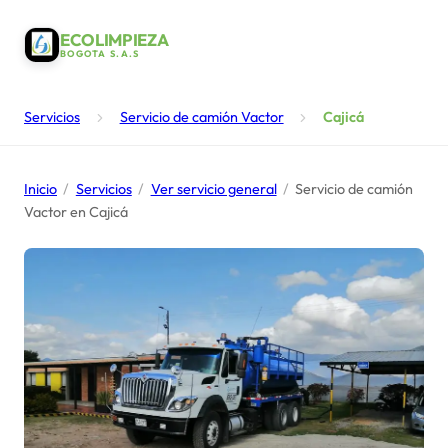
ECOLIMPIEZA
BOGOTA S.A.S
Servicios
Servicio de camión Vactor
Cajicá
Inicio
/
Servicios
/
Ver servicio general
/
Servicio de camión
Vactor en Cajicá