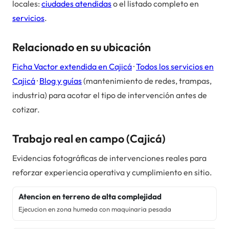
locales:
ciudades atendidas
o el listado completo en
servicios
.
Relacionado en su ubicación
Ficha Vactor extendida en
Cajicá
·
Todos los servicios en
Cajicá
·
Blog y guías
(mantenimiento de redes, trampas,
industria) para acotar el tipo de intervención antes de
cotizar.
Trabajo real en campo (
Cajicá
)
Evidencias fotográficas de intervenciones reales para
reforzar experiencia operativa y cumplimiento en sitio.
Atencion en terreno de alta complejidad
Ejecucion en zona humeda con maquinaria pesada