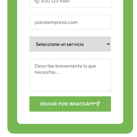
Correo Electrónico *
Tipo de Servicio *
Mensaje / Detalles del Proyecto
ENVIAR POR WHATSAPP