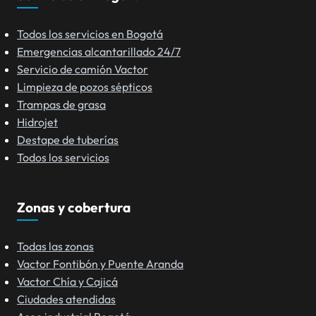
Todos los servicios en Bogotá
Emergencias alcantarillado 24/7
Servicio de camión Vactor
Limpieza de pozos sépticos
Trampas de grasa
Hidrojet
Destape de tuberías
Todos los servicios
Zonas y cobertura
Todas las zonas
Vactor Fontibón y Puente Aranda
Vactor Chía y Cajicá
Ciudades atendidas