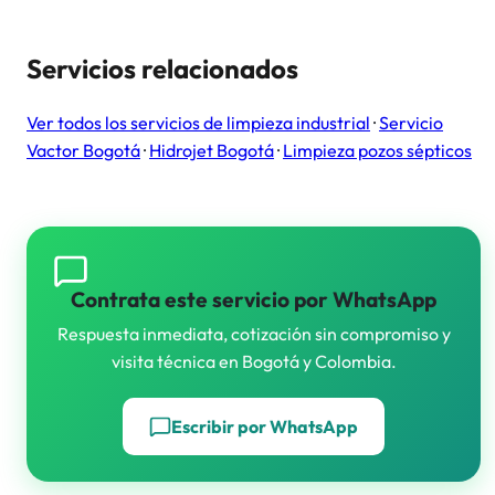
Servicios relacionados
Ver todos los servicios de limpieza industrial
·
Servicio
Vactor Bogotá
·
Hidrojet Bogotá
·
Limpieza pozos sépticos
Contrata este servicio por WhatsApp
Respuesta inmediata, cotización sin compromiso y
visita técnica en Bogotá y Colombia.
Escribir por WhatsApp