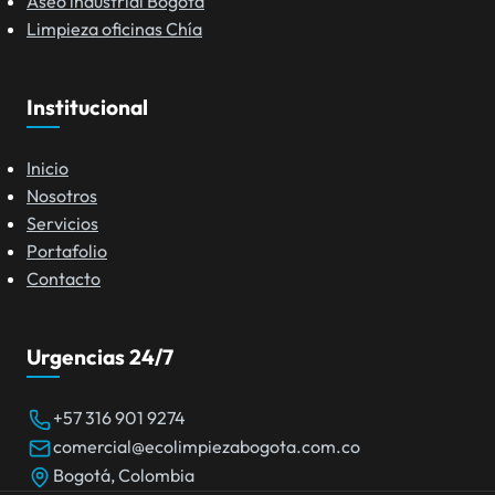
Aseo industrial Bogotá
Limpieza oficinas Chía
Institucional
Inicio
Nosotros
Servicios
Portafolio
Contacto
Urgencias 24/7
+57 316 901 9274
comercial@ecolimpiezabogota.com.co
Bogotá, Colombia