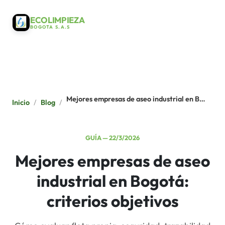
ECOLIMPIEZA
BOGOTA S.A.S
Mejores empresas de aseo industrial en Bogotá: criterios objetivos
Inicio
/
Blog
/
GUÍA
—
22/3/2026
Mejores empresas de aseo
industrial en Bogotá:
criterios objetivos