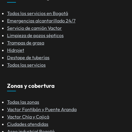
Todos los servicios en Bogotá
Emergencias alcantarillado 24/7
Servicio de camión Vactor
Limpieza de pozos sépticos
Trampas de grasa
Hidrojet
Destape de tuberías
Todos los servicios
Zonas y cobertura
Todas las zonas
Vactor Fontibón y Puente Aranda
Vactor Chía y Cajicá
Ciudades atendidas
Aseo industrial Bogotá