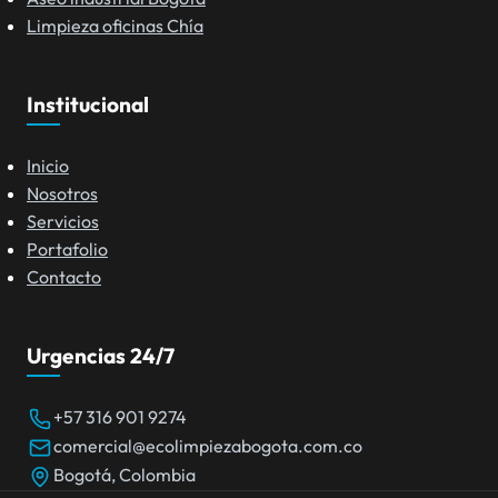
Limpieza oficinas Chía
Institucional
Inicio
Nosotros
Servicios
Portafolio
Contacto
Urgencias 24/7
+57 316 901 9274
comercial@ecolimpiezabogota.com.co
Bogotá, Colombia