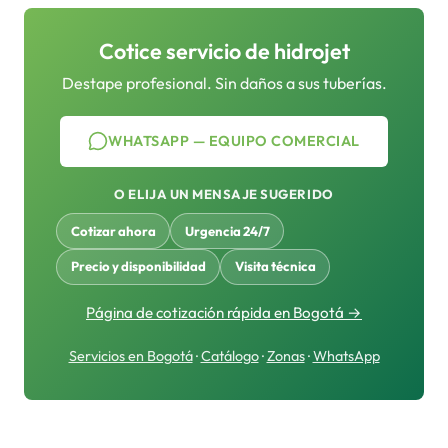
Cotice servicio de hidrojet
Destape profesional. Sin daños a sus tuberías.
WHATSAPP — EQUIPO COMERCIAL
O ELIJA UN MENSAJE SUGERIDO
Cotizar ahora
Urgencia 24/7
Precio y disponibilidad
Visita técnica
Página de cotización rápida en Bogotá →
Servicios en Bogotá
·
Catálogo
·
Zonas
·
WhatsApp