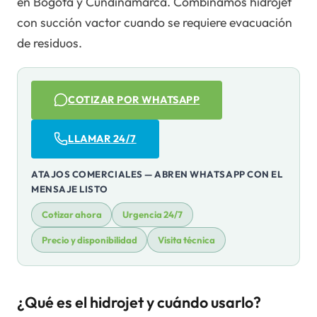
en Bogotá y Cundinamarca. Combinamos hidrojet
con succión vactor cuando se requiere evacuación
de residuos.
COTIZAR POR WHATSAPP
LLAMAR 24/7
ATAJOS COMERCIALES — ABREN WHATSAPP CON EL
MENSAJE LISTO
Cotizar ahora
Urgencia 24/7
Precio y disponibilidad
Visita técnica
¿Qué es el hidrojet y cuándo usarlo?