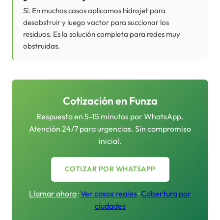
Sí. En muchos casos aplicamos hidrojet para
desobstruir y luego vactor para succionar los
residuos. Es la solución completa para redes muy
obstruidas.
Cotización en
Funza
Respuesta en 5-15 minutos por WhatsApp.
Atención 24/7 para urgencias. Sin compromiso
inicial.
COTIZAR POR WHATSAPP
Llamar ahora
·
Ver casos reales
·
Cobertura por
ciudades