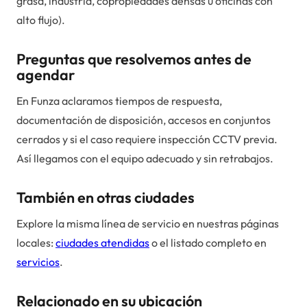
grasa, industria, copropiedades densas u oficinas con
alto flujo).
Preguntas que resolvemos antes de
agendar
En Funza aclaramos tiempos de respuesta,
documentación de disposición, accesos en conjuntos
cerrados y si el caso requiere inspección CCTV previa.
Así llegamos con el equipo adecuado y sin retrabajos.
También en otras ciudades
Explore la misma línea de servicio en nuestras páginas
locales:
ciudades atendidas
o el listado completo en
servicios
.
Relacionado en su ubicación