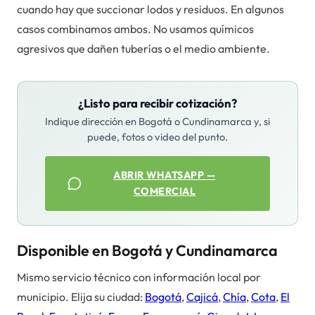
cuando hay que succionar lodos y residuos. En algunos
casos combinamos ambos. No usamos químicos
agresivos que dañen tuberías o el medio ambiente.
¿Listo para recibir cotización?
Indique dirección en Bogotá o Cundinamarca y, si
puede, fotos o video del punto.
ABRIR WHATSAPP —
COMERCIAL
Disponible en Bogotá y Cundinamarca
Mismo servicio técnico con información local por
municipio. Elija su ciudad:
Bogotá
,
Cajicá
,
Chía
,
Cota
,
El