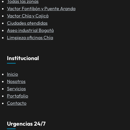
Todas las zonas
Vactor Fontibón y Puente Aranda
Vactor Chía y Cajicá
Ciudades atendidas
Aseo industrial Bogotá
Limpieza oficinas Chía
Institucional
Inicio
Nosotros
Servicios
Portafolio
Contacto
Urgencias 24/7