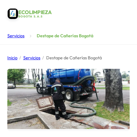
ECOLIMPIEZA
BOGOTA S.A.S
Servicios
Destape de Cañerías Bogotá
Inicio
/
Servicios
/
Destape de Cañerías Bogotá