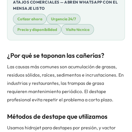
ATAJOS COMERCIALES — ABREN WHATSAPP CON EL
MENSAJE LISTO
Cotizar ahora
Urgencia 24/7
Precio y disponibilidad
Visita técnica
¿Por qué se taponan las cañerías?
Las causas más comunes son acumulación de grasas,
residuos sólidos, raíces, sedimentos e incrustaciones. En
industrias y restaurantes, las trampas de grasa
requieren mantenimiento periódico. El destape
profesional evita repetir el problema a corto plazo.
Métodos de destape que utilizamos
Usamos hidrojet para destapes por presión, y vactor