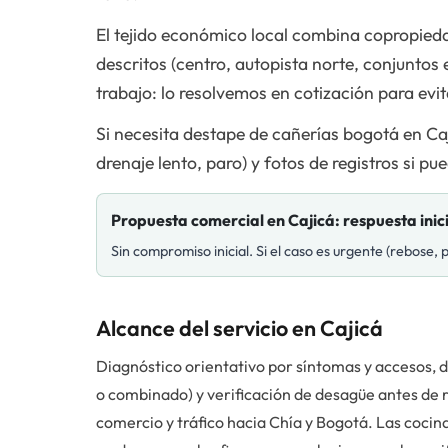
El tejido económico local combina copropieda
descritos (centro, autopista norte, conjuntos
trabajo: lo resolvemos en cotización para evita
Si necesita destape de cañerías bogotá en Caj
drenaje lento, paro) y fotos de registros si 
Propuesta comercial en
Cajicá
: respuesta ini
Sin compromiso inicial. Si el caso es urgente (rebose,
Alcance del servicio en Cajicá
Diagnóstico orientativo por síntomas y accesos, 
o combinado) y verificación de desagüe antes de re
comercio y tráfico hacia Chía y Bogotá. Las cocin