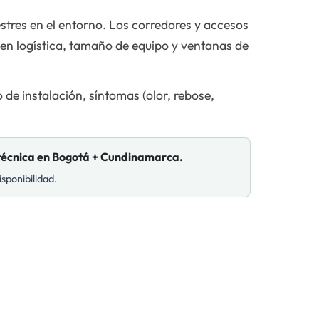
stres en el entorno. Los corredores y accesos
n en logística, tamaño de equipo y ventanas de
de instalación, síntomas (olor, rebose,
a técnica en Bogotá + Cundinamarca.
sponibilidad.