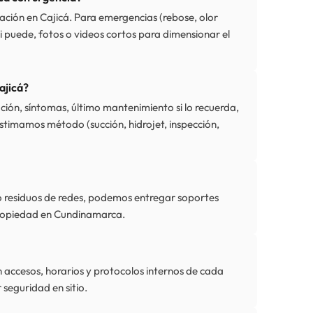
cación en Cajicá. Para emergencias (rebose, olor
i puede, fotos o videos cortos para dimensionar el
ajicá?
lación, síntomas, último mantenimiento si lo recuerda,
estimamos método (succión, hidrojet, inspección,
 o residuos de redes, podemos entregar soportes
opropiedad en Cundinamarca.
 accesos, horarios y protocolos internos de cada
 seguridad en sitio.