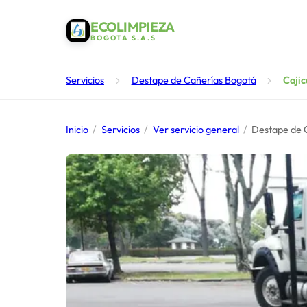
ECOLIMPIEZA
BOGOTA S.A.S
Servicios
Destape de Cañerías Bogotá
Cajic
Inicio
/
Servicios
/
Ver servicio general
/
Destape de 