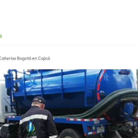
á
Cañerías Bogotá en Cajicá