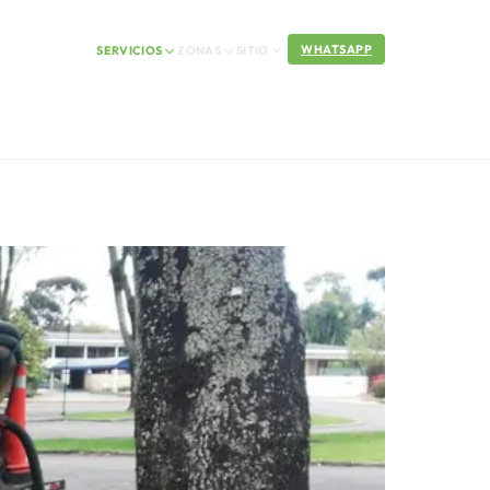
WHATSAPP
SERVICIOS
ZONAS
SITIO