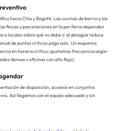
preventivo
áfico hacia Chía y Bogotá. Las cocinas de barrio y las
as fincas y parcelaciones en la periferia dependen
es o locales sobre qué no debe ir al desagüe reduce
anual de puntos críticos paga solo. Un esquema
ncia en horario crítico; ajustamos frecuencia según
ades densas u oficinas con alto flujo).
 agendar
entación de disposición, accesos en conjuntos
evia. Así llegamos con el equipo adecuado y sin