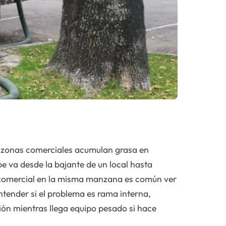
as zonas comerciales acumulan grasa en
pe va desde la bajante de un local hasta
y comercial en la misma manzana es común ver
tender si el problema es rama interna,
ón mientras llega equipo pesado si hace