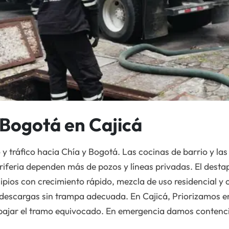
Bogotá en Cajicá
 y tráfico hacia Chía y Bogotá. Las cocinas de barrio y l
eriferia dependen más de pozos y líneas privadas. El desta
ipios con crecimiento rápido, mezcla de uso residencial 
descargas sin trampa adecuada. En Cajicá, Priorizamos en
abajar el tramo equivocado. En emergencia damos contenci