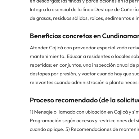
en descargas; las fincas y parcelaciones en la pe
Integra lo esencial de la línea Destape de Cañer
de grasas, residuos sólidos, raíces, sedimentos e 
Beneficios concretos en Cundinama
Atender Cajicá con proveedor especializado reduc
mantenimiento. Educar a residentes o locales sob
repetidas; en conjuntos, una inspección anual de 
destapes por presión, y vactor cuando hay que s
relevantes cuando administración o planta necesi
Proceso recomendado (de la solicitud
1) Mensaje o llamada con ubicación en Cajicá y sín
Programación según accesos y restricciones del sit
cuando aplique. 5) Recomendaciones de manteni