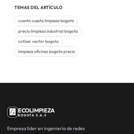
TEMAS DEL ARTÍCULO
cuanto cuesta limpieza bogota
precio limpieza industrial bogota
cotizar vactor bogota
limpieza oficinas bogota precio
ECOLIMPIEZA
BOGOTA S.A.S
Empresa líder en ingeniería de redes