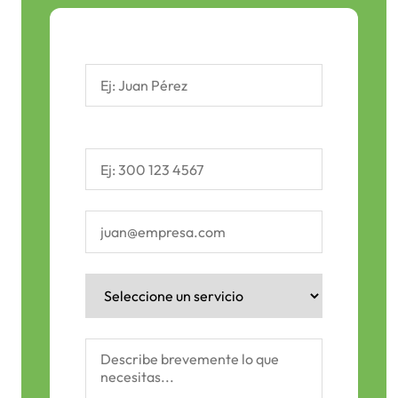
Nombre Completo *
Teléfono / WhatsApp *
Correo Electrónico *
Tipo de Servicio *
Mensaje / Detalles del Proyecto