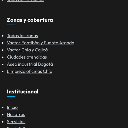
Zonas y cobertura
Todas las zonas
Vactor Fontibón y Puente Aranda
Vactor Chía y Cajicá
Ciudades atendidas
Aseo industrial Bogotá
Limpieza oficinas Chía
Institucional
Inicio
Nosotros
Servicios