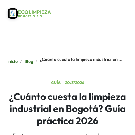
ECOLIMPIEZA
BOGOTA S.A.S
¿Cuánto cuesta la limpieza industrial en Bogotá? Guía práctica 2026
Inicio
/
Blog
/
GUÍA
—
20/3/2026
¿Cuánto cuesta la limpieza
industrial en Bogotá? Guía
práctica 2026