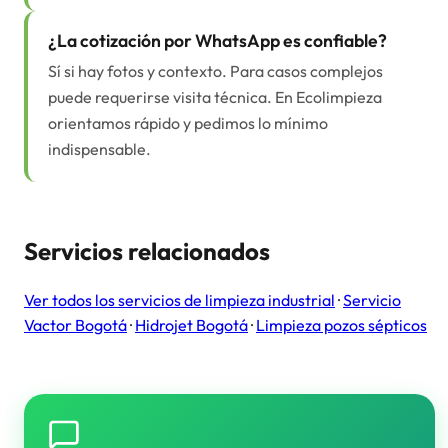
¿La cotización por WhatsApp es confiable?
Sí si hay fotos y contexto. Para casos complejos
puede requerirse visita técnica. En Ecolimpieza
orientamos rápido y pedimos lo mínimo
indispensable.
Servicios relacionados
Ver todos los servicios de limpieza industrial
·
Servicio
Vactor Bogotá
·
Hidrojet Bogotá
·
Limpieza pozos sépticos