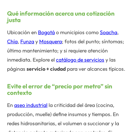
Qué información acerca una cotización
justa
Ubicación en
Bogotá
o municipios como
Soacha
,
Chía
,
Funza
y
Mosquera
; fotos del punto; síntomas;
último mantenimiento; y si requiere atención
inmediata. Explore el
catálogo de servicios
y las
páginas
servicio + ciudad
para ver alcances típicos.
Evite el error de “precio por metro” sin
contexto
En
aseo industrial
la criticidad del área (cocina,
producción, muelle) define insumos y tiempos. En
redes hidrosanitarias, el volumen a succionar y la